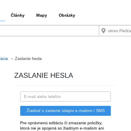
Články
Mapy
Obrázky
rácia
Zaslanie hesla
ZASLANIE HESLA
Pre oprávnenú editáciu či zmazanie položky,
ktorá nie je spojená so žiadnym e-mailom ani