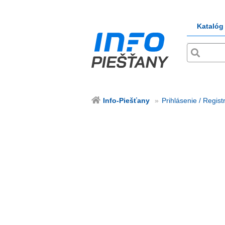
Katalóg
Info-Piešťany
Prihlásenie / Regist