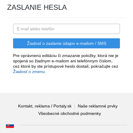
ZASLANIE HESLA
Pre oprávnenú editáciu či zmazanie položky, ktorá nie je
spojená so žiadnym e-mailom ani telefónnym číslom,
cez ktoré by ste prístupové heslo dostali, pokračujte cez
Žiadosť o zmenu
Kontakt, reklama / Portaly.sk
Naše reklamné prvky
Všeobecné obchodné podmienky