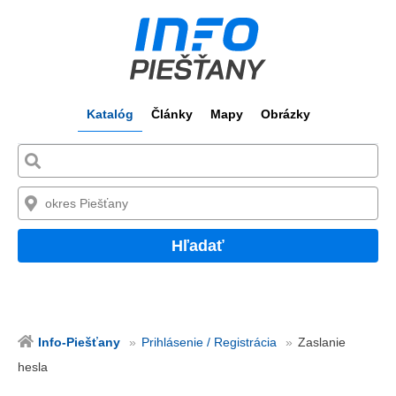
Katalóg
Články
Mapy
Obrázky
Hľadať
Info-Piešťany
Prihlásenie / Registrácia
Zaslanie
hesla