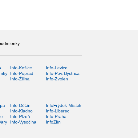
podmienky
o
Info-Košice
Info-Levice
ámky
Info-Poprad
Info-Pov. Bystrica
Info-Žilina
Info-Zvolen
ípa
Info-Děčín
InfoFrýdek-Místek
Info-Kladno
Info-Liberec
ce
Info-Plzeň
Info-Praha
Vary
Info-Vysočina
InfoZlín