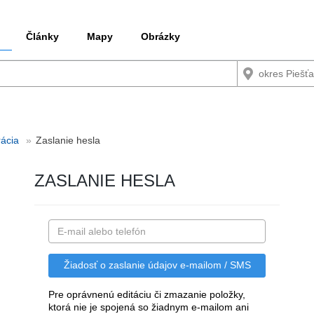
Články
Mapy
Obrázky
rácia
Zaslanie hesla
ZASLANIE HESLA
Pre oprávnenú editáciu či zmazanie položky,
ktorá nie je spojená so žiadnym e-mailom ani