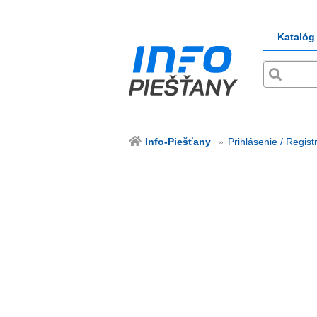
Katalóg
Info-Piešťany
Prihlásenie / Regist