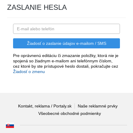
ZASLANIE HESLA
Pre oprávnenú editáciu či zmazanie položky, ktorá nie je
spojená so žiadnym e-mailom ani telefónnym číslom,
cez ktoré by ste prístupové heslo dostali, pokračujte cez
Žiadosť o zmenu
Kontakt, reklama / Portaly.sk
Naše reklamné prvky
Všeobecné obchodné podmienky