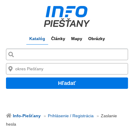
Katalóg
Články
Mapy
Obrázky
Hľadať
Info-Piešťany
Prihlásenie / Registrácia
Zaslanie
hesla