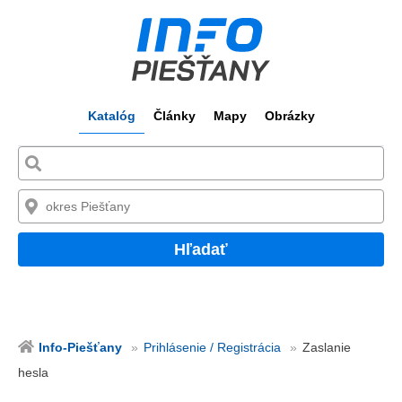
Katalóg
Články
Mapy
Obrázky
Hľadať
Info-Piešťany
Prihlásenie / Registrácia
Zaslanie
hesla