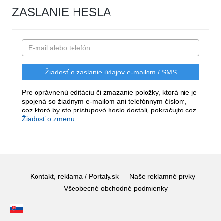
ZASLANIE HESLA
Pre oprávnenú editáciu či zmazanie položky, ktorá nie je
spojená so žiadnym e-mailom ani telefónnym číslom,
cez ktoré by ste prístupové heslo dostali, pokračujte cez
Žiadosť o zmenu
Kontakt, reklama / Portaly.sk
Naše reklamné prvky
Všeobecné obchodné podmienky