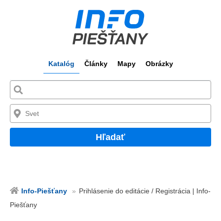
Katalóg
Články
Mapy
Obrázky
Hľadať
Info-Piešťany
Prihlásenie do editácie / Registrácia | Info-
Piešťany