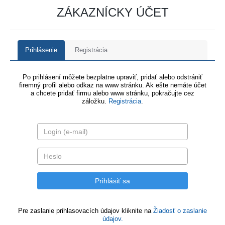
ZÁKAZNÍCKY ÚČET
Prihlásenie
Registrácia
Po prihlásení môžete bezplatne upraviť, pridať alebo odstrániť
firemný profil alebo odkaz na www stránku. Ak ešte nemáte účet
a chcete pridať firmu alebo www stránku, pokračujte cez
záložku.
Registrácia
.
Pre zaslanie prihlasovacích údajov kliknite na
Žiadosť o zaslanie
údajov.