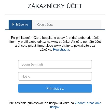
ZÁKAZNÍCKY ÚČET
Prihlásenie
Registrácia
Po prihlásení môžete bezplatne upraviť, pridať alebo odstrániť
firemný profil alebo odkaz na www stránku. Ak ešte nemáte účet
a chcete pridať firmu alebo www stránku, pokračujte cez
záložku.
Registrácia
.
Pre zaslanie prihlasovacích údajov kliknite na
Žiadosť o zaslanie
údajov.