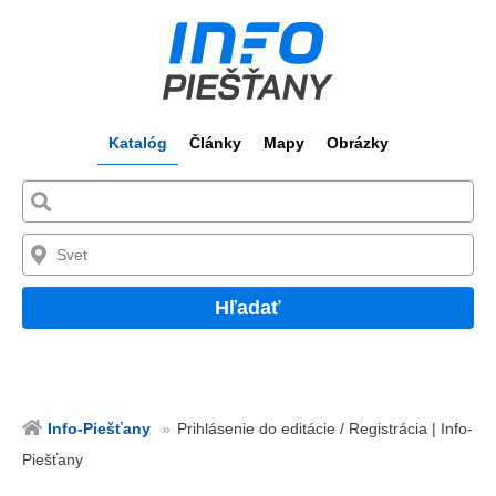
Katalóg
Články
Mapy
Obrázky
Hľadať
Info-Piešťany
Prihlásenie do editácie / Registrácia | Info-
Piešťany