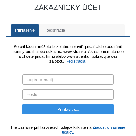
ZÁKAZNÍCKY ÚČET
Prihlásenie
Registrácia
Po prihlásení môžete bezplatne upraviť, pridať alebo odstrániť
firemný profil alebo odkaz na www stránku. Ak ešte nemáte účet
a chcete pridať firmu alebo www stránku, pokračujte cez
záložku.
Registrácia
.
Pre zaslanie prihlasovacích údajov kliknite na
Žiadosť o zaslanie
údajov.