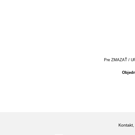
Pre ZMAZAŤ / UPRA
Objedn
Kontakt,