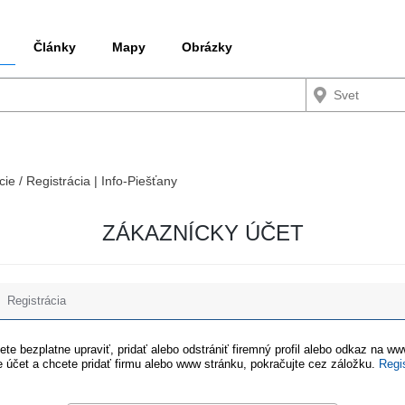
Články
Mapy
Obrázky
cie / Registrácia | Info-Piešťany
ZÁKAZNÍCKY ÚČET
Registrácia
te bezplatne upraviť, pridať alebo odstrániť firemný profil alebo odkaz na w
 účet a chcete pridať firmu alebo www stránku, pokračujte cez záložku.
Regi