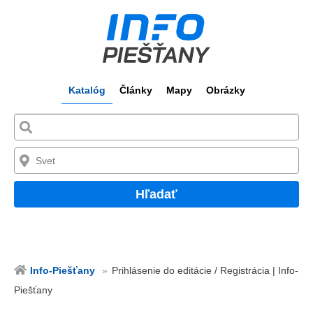
Katalóg
Články
Mapy
Obrázky
Hľadať
Info-Piešťany
Prihlásenie do editácie / Registrácia | Info-
Piešťany