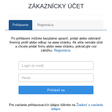
ZÁKAZNÍCKY ÚČET
Prihlásenie
Registrácia
Po prihlásení môžete bezplatne upraviť, pridať alebo odstrániť
firemný profil alebo odkaz na www stránku. Ak ešte nemáte účet
a chcete pridať firmu alebo www stránku, pokračujte cez
záložku.
Registrácia
.
Pre zaslanie prihlasovacích údajov kliknite na
Žiadosť o zaslanie
údajov.