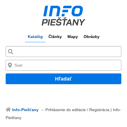
Katalóg
Články
Mapy
Obrázky
Hľadať
Info-Piešťany
Prihlásenie do editácie / Registrácia | Info-
Piešťany