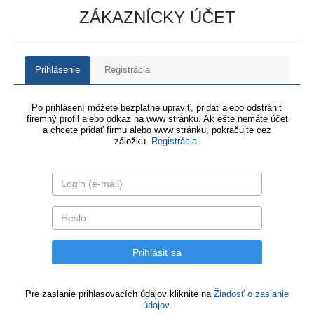
ZÁKAZNÍCKY ÚČET
Prihlásenie
Registrácia
Po prihlásení môžete bezplatne upraviť, pridať alebo odstrániť
firemný profil alebo odkaz na www stránku. Ak ešte nemáte účet
a chcete pridať firmu alebo www stránku, pokračujte cez
záložku.
Registrácia
.
Pre zaslanie prihlasovacích údajov kliknite na
Žiadosť o zaslanie
údajov.