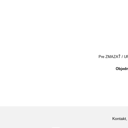
Pre ZMAZAŤ / UPRA
Objedn
Kontakt,