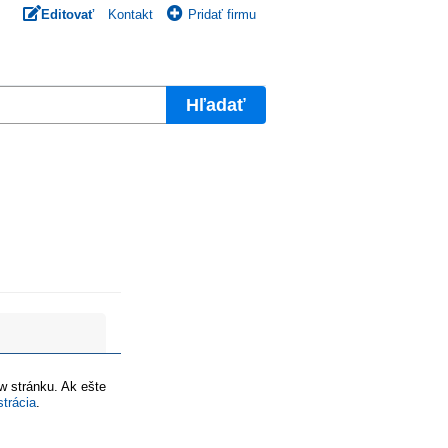
Editovať
Kontakt
Pridať firmu
Hľadať
ww stránku. Ak ešte
strácia
.