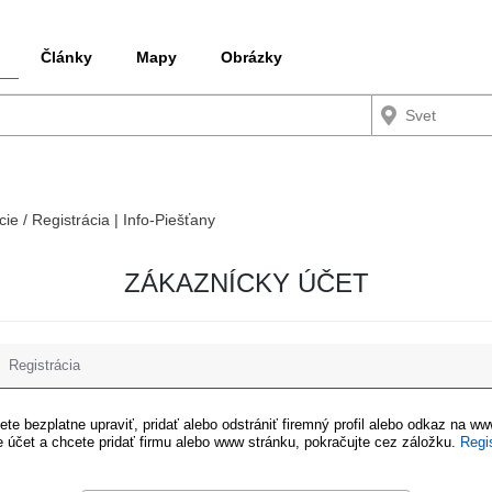
Články
Mapy
Obrázky
cie / Registrácia | Info-Piešťany
ZÁKAZNÍCKY ÚČET
Registrácia
te bezplatne upraviť, pridať alebo odstrániť firemný profil alebo odkaz na w
 účet a chcete pridať firmu alebo www stránku, pokračujte cez záložku.
Regi