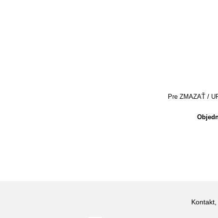
Pre ZMAZAŤ / UPRA
Objedn
Kontakt,