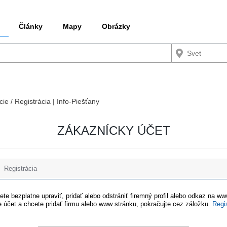
Články
Mapy
Obrázky
cie / Registrácia | Info-Piešťany
ZÁKAZNÍCKY ÚČET
Registrácia
te bezplatne upraviť, pridať alebo odstrániť firemný profil alebo odkaz na w
 účet a chcete pridať firmu alebo www stránku, pokračujte cez záložku.
Regi