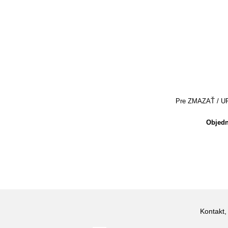
Pre ZMAZAŤ / UPRA
Objedn
Kontakt,