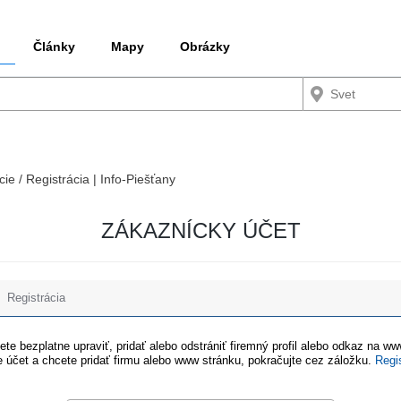
Články
Mapy
Obrázky
cie / Registrácia | Info-Piešťany
ZÁKAZNÍCKY ÚČET
Registrácia
te bezplatne upraviť, pridať alebo odstrániť firemný profil alebo odkaz na w
 účet a chcete pridať firmu alebo www stránku, pokračujte cez záložku.
Regi