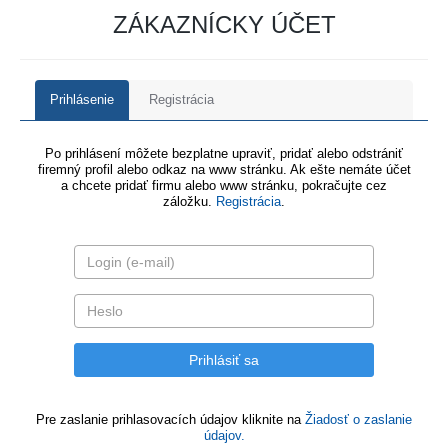
ZÁKAZNÍCKY ÚČET
Prihlásenie
Registrácia
Po prihlásení môžete bezplatne upraviť, pridať alebo odstrániť
firemný profil alebo odkaz na www stránku. Ak ešte nemáte účet
a chcete pridať firmu alebo www stránku, pokračujte cez
záložku.
Registrácia
.
Pre zaslanie prihlasovacích údajov kliknite na
Žiadosť o zaslanie
údajov.