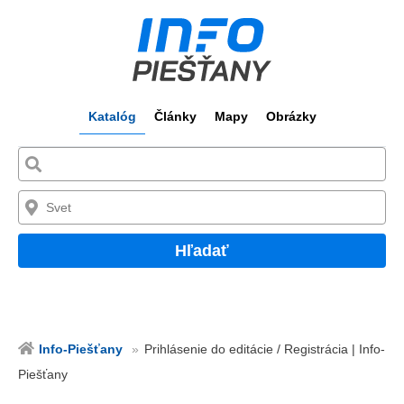
Katalóg
Články
Mapy
Obrázky
Hľadať
Info-Piešťany
Prihlásenie do editácie / Registrácia | Info-
Piešťany