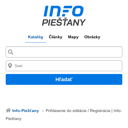
Katalóg
Články
Mapy
Obrázky
Hľadať
Info-Piešťany
Prihlásenie do editácie / Registrácia | Info-
Piešťany