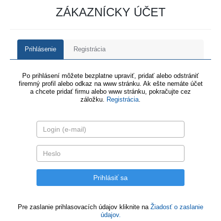
ZÁKAZNÍCKY ÚČET
Prihlásenie
Registrácia
Po prihlásení môžete bezplatne upraviť, pridať alebo odstrániť
firemný profil alebo odkaz na www stránku. Ak ešte nemáte účet
a chcete pridať firmu alebo www stránku, pokračujte cez
záložku.
Registrácia
.
Pre zaslanie prihlasovacích údajov kliknite na
Žiadosť o zaslanie
údajov.