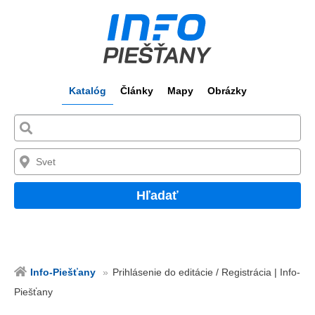
Katalóg
Články
Mapy
Obrázky
Hľadať
Info-Piešťany
Prihlásenie do editácie / Registrácia | Info-
Piešťany