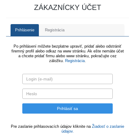
ZÁKAZNÍCKY ÚČET
Prihlásenie
Registrácia
Po prihlásení môžete bezplatne upraviť, pridať alebo odstrániť
firemný profil alebo odkaz na www stránku. Ak ešte nemáte účet
a chcete pridať firmu alebo www stránku, pokračujte cez
záložku.
Registrácia
.
Pre zaslanie prihlasovacích údajov kliknite na
Žiadosť o zaslanie
údajov.