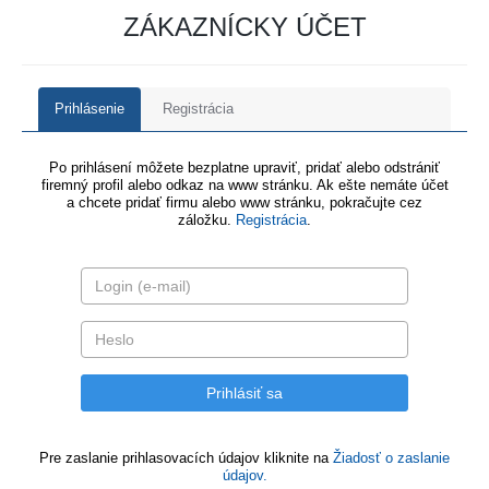
ZÁKAZNÍCKY ÚČET
Prihlásenie
Registrácia
Po prihlásení môžete bezplatne upraviť, pridať alebo odstrániť
firemný profil alebo odkaz na www stránku. Ak ešte nemáte účet
a chcete pridať firmu alebo www stránku, pokračujte cez
záložku.
Registrácia
.
Pre zaslanie prihlasovacích údajov kliknite na
Žiadosť o zaslanie
údajov.