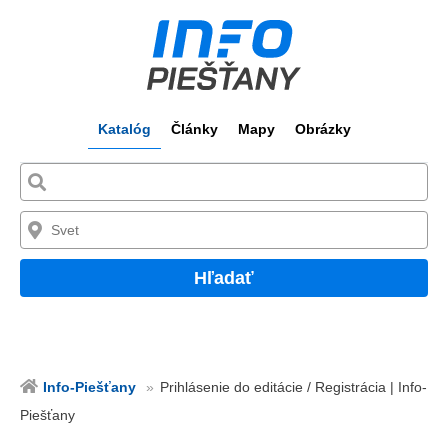
Katalóg
Články
Mapy
Obrázky
Hľadať
Info-Piešťany
Prihlásenie do editácie / Registrácia | Info-
Piešťany