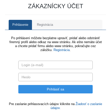
ZÁKAZNÍCKY ÚČET
Prihlásenie
Registrácia
Po prihlásení môžete bezplatne upraviť, pridať alebo odstrániť
firemný profil alebo odkaz na www stránku. Ak ešte nemáte účet
a chcete pridať firmu alebo www stránku, pokračujte cez
záložku.
Registrácia
.
Pre zaslanie prihlasovacích údajov kliknite na
Žiadosť o zaslanie
údajov.