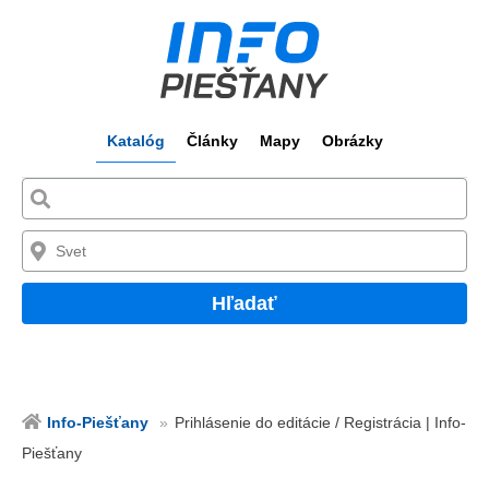
Katalóg
Články
Mapy
Obrázky
Hľadať
Info-Piešťany
Prihlásenie do editácie / Registrácia | Info-
Piešťany