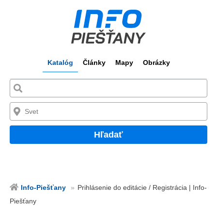
Katalóg
Články
Mapy
Obrázky
Hľadať
Info-Piešťany
Prihlásenie do editácie / Registrácia | Info-
Piešťany