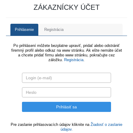
ZÁKAZNÍCKY ÚČET
Prihlásenie
Registrácia
Po prihlásení môžete bezplatne upraviť, pridať alebo odstrániť
firemný profil alebo odkaz na www stránku. Ak ešte nemáte účet
a chcete pridať firmu alebo www stránku, pokračujte cez
záložku.
Registrácia
.
Pre zaslanie prihlasovacích údajov kliknite na
Žiadosť o zaslanie
údajov.