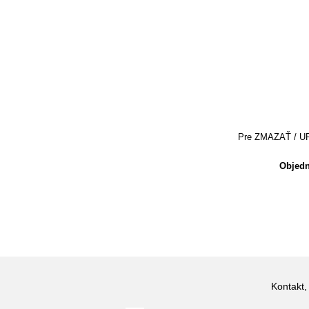
Pre ZMAZAŤ / UPRA
Objedn
Kontakt,