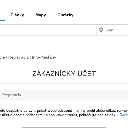
Články
Mapy
Obrázky
cie / Registrácia | Info-Piešťany
ZÁKAZNÍCKY ÚČET
Registrácia
te bezplatne upraviť, pridať alebo odstrániť firemný profil alebo odkaz na w
 účet a chcete pridať firmu alebo www stránku, pokračujte cez záložku.
Regi