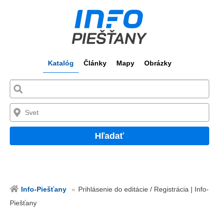
Katalóg
Články
Mapy
Obrázky
Hľadať
Info-Piešťany
Prihlásenie do editácie / Registrácia | Info-
Piešťany