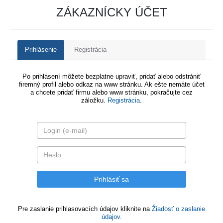
ZÁKAZNÍCKY ÚČET
Prihlásenie
Registrácia
Po prihlásení môžete bezplatne upraviť, pridať alebo odstrániť
firemný profil alebo odkaz na www stránku. Ak ešte nemáte účet
a chcete pridať firmu alebo www stránku, pokračujte cez
záložku.
Registrácia
.
Pre zaslanie prihlasovacích údajov kliknite na
Žiadosť o zaslanie
údajov.