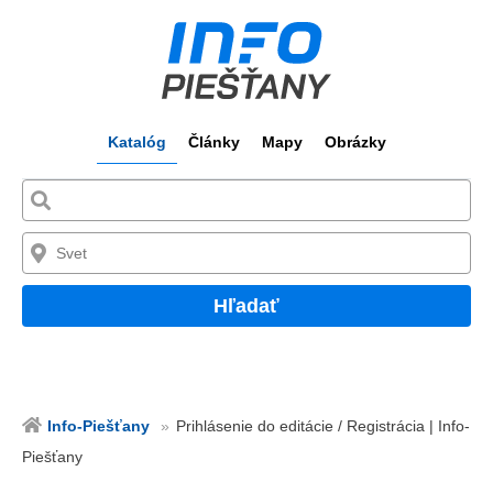
Katalóg
Články
Mapy
Obrázky
Hľadať
Info-Piešťany
Prihlásenie do editácie / Registrácia | Info-
Piešťany