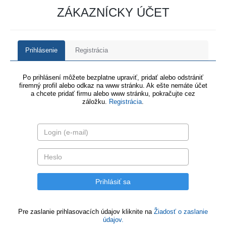
ZÁKAZNÍCKY ÚČET
Prihlásenie
Registrácia
Po prihlásení môžete bezplatne upraviť, pridať alebo odstrániť
firemný profil alebo odkaz na www stránku. Ak ešte nemáte účet
a chcete pridať firmu alebo www stránku, pokračujte cez
záložku.
Registrácia
.
Pre zaslanie prihlasovacích údajov kliknite na
Žiadosť o zaslanie
údajov.