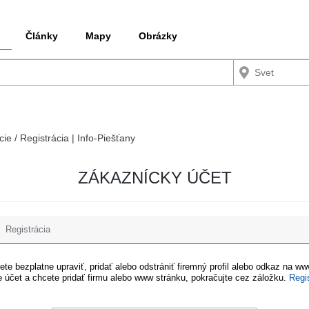
Články
Mapy
Obrázky
cie / Registrácia | Info-Piešťany
ZÁKAZNÍCKY ÚČET
Registrácia
te bezplatne upraviť, pridať alebo odstrániť firemný profil alebo odkaz na w
 účet a chcete pridať firmu alebo www stránku, pokračujte cez záložku.
Regi