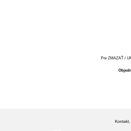
Pre ZMAZAŤ / UPRA
Objedn
Kontakt,