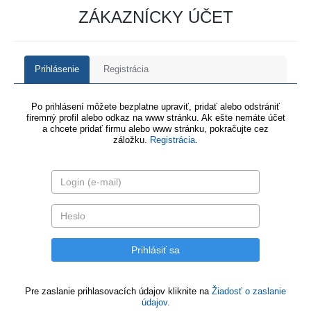
ZÁKAZNÍCKY ÚČET
Prihlásenie
Registrácia
Po prihlásení môžete bezplatne upraviť, pridať alebo odstrániť
firemný profil alebo odkaz na www stránku. Ak ešte nemáte účet
a chcete pridať firmu alebo www stránku, pokračujte cez
záložku.
Registrácia
.
Pre zaslanie prihlasovacích údajov kliknite na
Žiadosť o zaslanie
údajov.