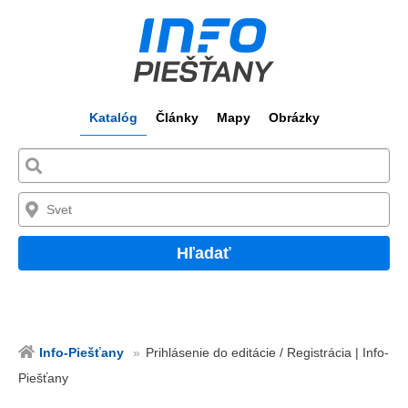
Katalóg
Články
Mapy
Obrázky
Hľadať
Info-Piešťany
Prihlásenie do editácie / Registrácia | Info-
Piešťany